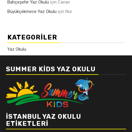
Bahçeşehir Yaz Okulu
için
Canan
Büyükçekmece Yaz Okulu
için
Nur
KATEGORILER
Yaz Okulu
SUMMER KIDS YAZ OKULU
İSTANBUL YAZ OKULU
ETIKETLERI