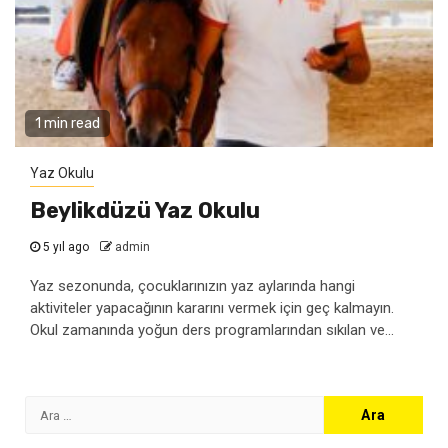
1 min read
Yaz Okulu
Beylikdüzü Yaz Okulu
5 yıl ago
admin
Yaz sezonunda, çocuklarınızın yaz aylarında hangi
aktiviteler yapacağının kararını vermek için geç kalmayın.
Okul zamanında yoğun ders programlarından sıkılan ve...
Arama: