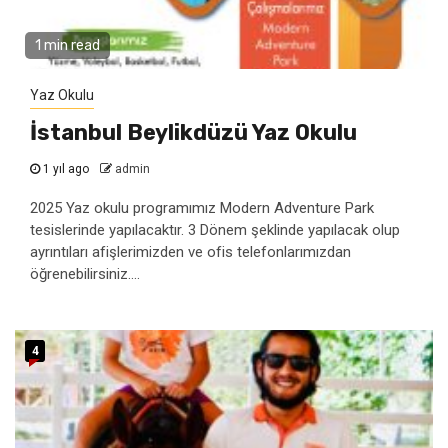
1 min read
Yaz Okulu
İstanbul Beylikdüzü Yaz Okulu
1 yıl ago
admin
2025 Yaz okulu programımız Modern Adventure Park
tesislerinde yapılacaktır. 3 Dönem şeklinde yapılacak olup
ayrıntıları afişlerimizden ve ofis telefonlarımızdan
öğrenebilirsiniz....
4