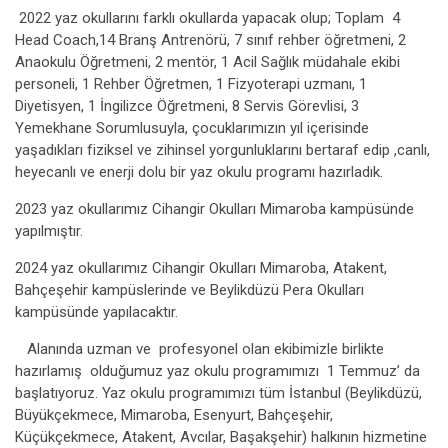
2022 yaz okullarını farklı okullarda yapacak olup; Toplam 4
Head Coach,14 Branş Antrenörü, 7 sınıf rehber öğretmeni, 2
Anaokulu Öğretmeni, 2 mentör, 1 Acil Sağlık müdahale ekibi
personeli, 1 Rehber Öğretmen, 1 Fizyoterapi uzmanı, 1
Diyetisyen, 1 İngilizce Öğretmeni, 8 Servis Görevlisi, 3
Yemekhane Sorumlusuyla, çocuklarımızın yıl içerisinde
yaşadıkları fiziksel ve zihinsel yorgunluklarını bertaraf edip ,canlı,
heyecanlı ve enerji dolu bir yaz okulu programı hazırladık.
2023 yaz okullarımız Cihangir Okulları Mimaroba kampüsünde
yapılmıştır.
2024 yaz okullarımız Cihangir Okulları Mimaroba, Atakent,
Bahçeşehir kampüslerinde ve Beylikdüzü Pera Okulları
kampüsünde yapılacaktır.
Alanında uzman ve profesyonel olan ekibimizle birlikte
hazırlamış olduğumuz yaz okulu programımızı 1 Temmuz’ da
başlatıyoruz. Yaz okulu programımızı tüm İstanbul (Beylikdüzü,
Büyükçekmece, Mimaroba, Esenyurt, Bahçeşehir,
Küçükçekmece, Atakent, Avcılar, Başakşehir) halkının hizmetine