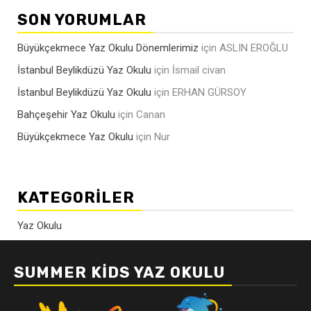
SON YORUMLAR
Büyükçekmece Yaz Okulu Dönemlerimiz
için
ASLIN EROĞLU
İstanbul Beylikdüzü Yaz Okulu
için
İsmail civan
İstanbul Beylikdüzü Yaz Okulu
için
ERHAN GÜRSOY
Bahçeşehir Yaz Okulu
için
Canan
Büyükçekmece Yaz Okulu
için
Nur
KATEGORILER
Yaz Okulu
SUMMER KIDS YAZ OKULU