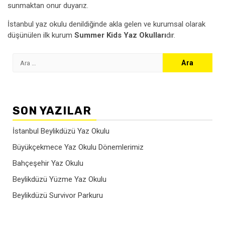
sunmaktan onur duyarız.
İstanbul yaz okulu denildiğinde akla gelen ve kurumsal olarak
düşünülen ilk kurum
Summer Kids Yaz Okulları
dır.
Arama:
SON YAZILAR
İstanbul Beylikdüzü Yaz Okulu
Büyükçekmece Yaz Okulu Dönemlerimiz
Bahçeşehir Yaz Okulu
Beylikdüzü Yüzme Yaz Okulu
Beylikdüzü Survivor Parkuru